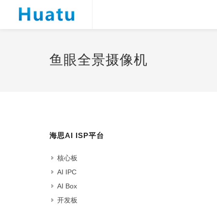
鱼眼全景摄像机
海思AI ISP平台
核心板
AI IPC
AI Box
开发板