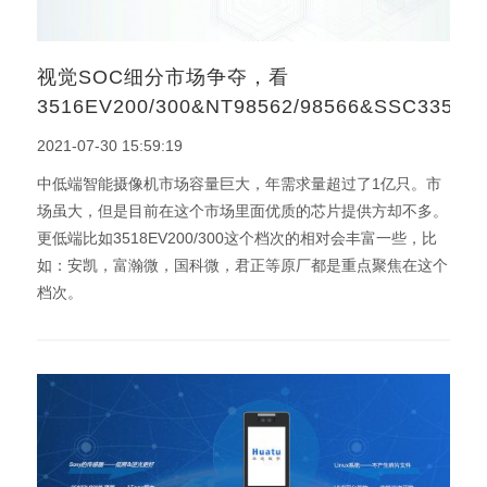
视觉SOC细分市场争夺，看
3516EV200/300&NT98562/98566&SSC335/33
2021-07-30 15:59:19
中低端智能摄像机市场容量巨大，年需求量超过了1亿只。市
场虽大，但是目前在这个市场里面优质的芯片提供方却不多。
更低端比如3518EV200/300这个档次的相对会丰富一些，比
如：安凯，富瀚微，国科微，君正等原厂都是重点聚焦在这个
档次。