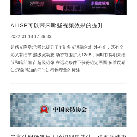
AI ISP可以带来哪些视频效果的提升
2022-01-18 17:36:33
超感光降噪:信噪比提升了4倍 多光谱融合:红外补光，既有全
彩又有细节 超级宽动态:动态范围扩大12dB，同时获得明亮细
节和暗部细节 超级稳像:在运动条件下获得稳定画面 多维度感
知:形象感知的同时进行物理量的标注