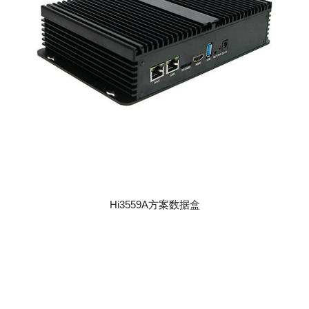
Hi3559A方案数据盒