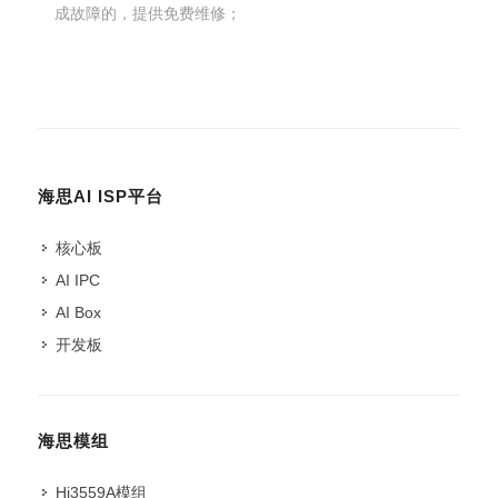
成故障的，提供免费维修；
海思AI ISP平台
核心板
AI IPC
AI Box
开发板
海思模组
Hi3559A模组