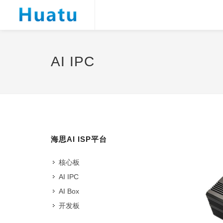
AI IPC
海思AI ISP平台
核心板
AI IPC
AI Box
开发板