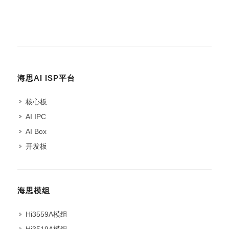
海思AI ISP平台
核心板
AI IPC
AI Box
开发板
海思模组
Hi3559A模组
Hi3519A模组