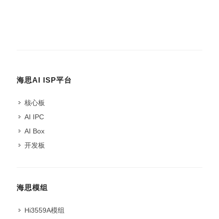
海思AI ISP平台
核心板
AI IPC
AI Box
开发板
海思模组
Hi3559A模组