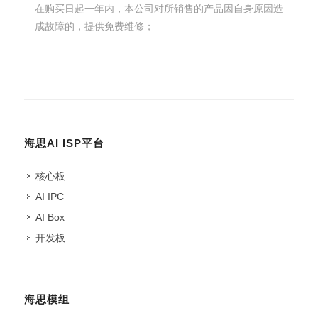
在购买日起一年内，本公司对所销售的产品因自身原因造
成故障的，提供免费维修；
海思AI ISP平台
核心板
AI IPC
AI Box
开发板
海思模组