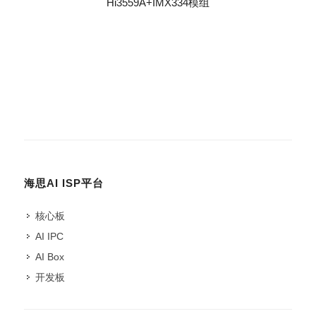
Hi3559A+IMX334模组
海思AI ISP平台
核心板
AI IPC
AI Box
开发板