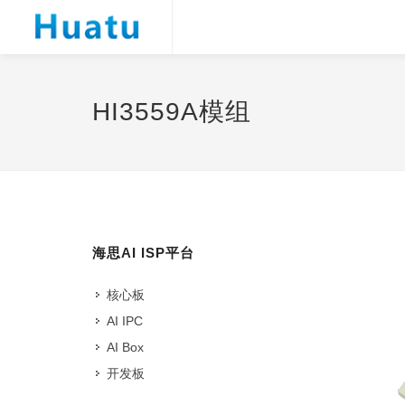
HI3559A模组
海思AI ISP平台
核心板
AI IPC
AI Box
开发板