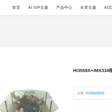
首页
AI ISP主题
产品中心
全景主题
AI
Hi3559A+IMX33
分类:
Hi3559A模组