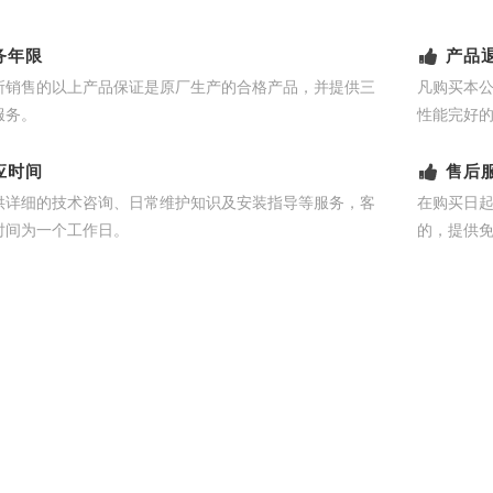
务年限
产品
所销售的以上产品保证是原厂生产的合格产品，并提供三
凡购买本
服务。
性能完好
应时间
售后
供详细的技术咨询、日常维护知识及安装指导等服务，客
在购买日
时间为一个工作日。
的，提供