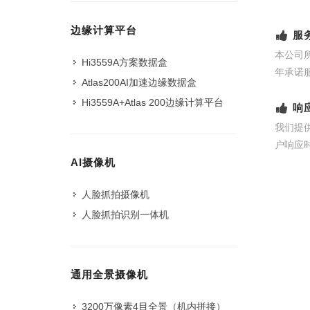
边缘计算平台
服
本公司
Hi3559A方案数据盒
年承诺
Atlas200AI加速边缘数据盒
Hi3559A+Atlas 200边缘计算平台
响
我们提
户响应
AI摄像机
人脸抓拍摄像机
人脸抓拍识别一体机
通用全景摄像机
3200万像素4目全景（机内拼接）