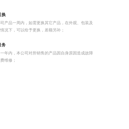
退换
公司产品一周内，如需更换其它产品，在外观、包装及
的情况下，可以给予更换，差额另补；
服务
起一年内，本公司对所销售的产品因自身原因造成故障
免费维修；