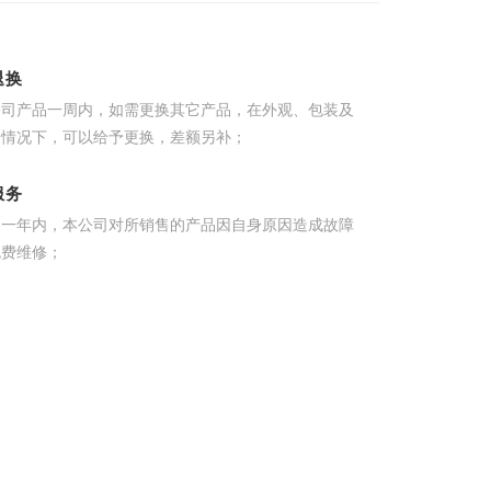
退换
公司产品一周内，如需更换其它产品，在外观、包装及
的情况下，可以给予更换，差额另补；
服务
起一年内，本公司对所销售的产品因自身原因造成故障
免费维修；