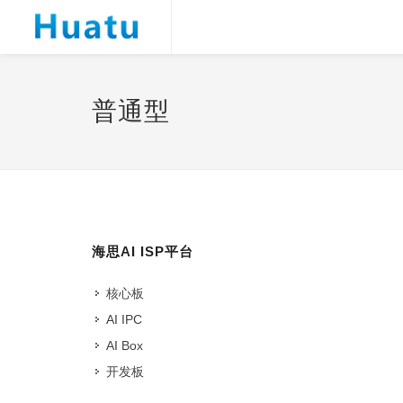
普通型
海思AI ISP平台
核心板
AI IPC
AI Box
开发板