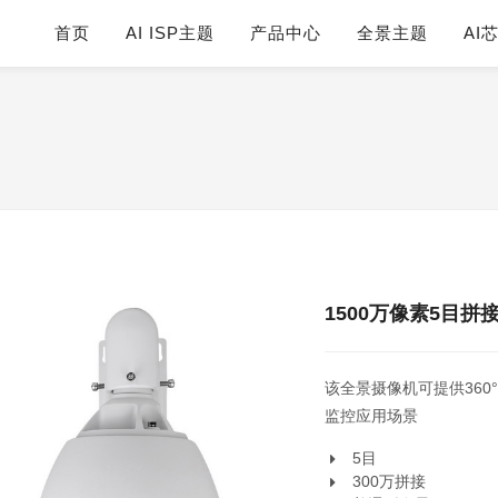
首页
AI ISP主题
产品中心
全景主题
AI
1500万像素5目拼
该全景摄像机可提供36
监控应用场景
5目
300万拼接