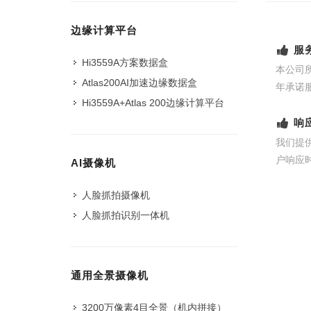
边缘计算平台
服
Hi3559A方案数据盒
本公司
Atlas200AI加速边缘数据盒
年承诺
Hi3559A+Atlas 200边缘计算平台
响
我们提
户响应
AI摄像机
人脸抓拍摄像机
人脸抓拍识别一体机
通用全景摄像机
3200万像素4目全景（机内拼接）