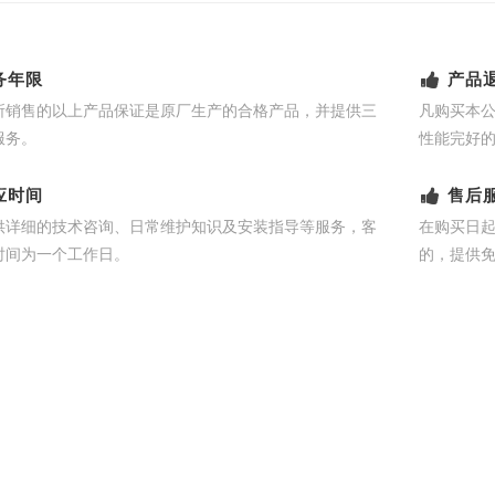
务年限
产品
所销售的以上产品保证是原厂生产的合格产品，并提供三
凡购买本
服务。
性能完好
应时间
售后
供详细的技术咨询、日常维护知识及安装指导等服务，客
在购买日
时间为一个工作日。
的，提供