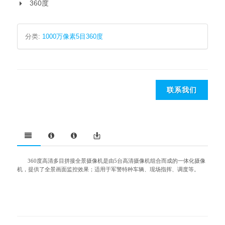
360度
分类:
1000万像素5目360度
联系我们
360度高清多目拼接全景摄像机是由5台高清摄像机组合而成的一体化摄像
机，提供了全景画面监控效果；适用于军警特种车辆、现场指挥、调度等。