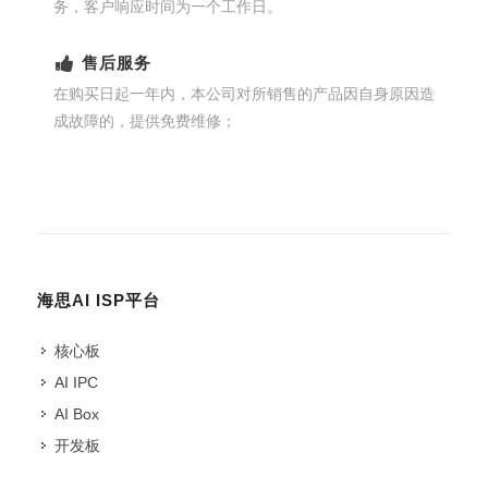
务，客户响应时间为一个工作日。
售后服务
在购买日起一年内，本公司对所销售的产品因自身原因造
成故障的，提供免费维修；
海思AI ISP平台
核心板
AI IPC
AI Box
开发板