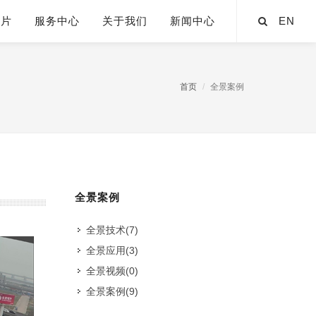
芯片
服务中心
关于我们
新闻中心
EN
首页
全景案例
全景案例
全景技术
(7)
全景应用
(3)
全景视频
(0)
全景案例
(9)