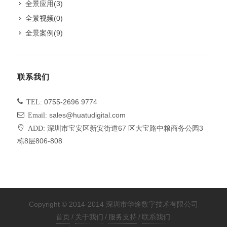
全景应用
(3)
全景视频
(0)
全景案例
(9)
联系我们
TEL:
0755-2696 9774
Email:
sales@huatudigital.com
ADD:
深圳市宝安区新安街道67 区大宝路中粮商务公园3
栋8层806-808
Copyright © 2014-2014 深圳市华途数字技术有限公司
首页
/
关于我们
/
服务支持
/
联系我们